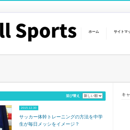
ホーム
サイトマ
キ
並び替え
2015.12.30
サッカー体幹トレーニングの方法を中学
生が毎日メッシをイメージ？