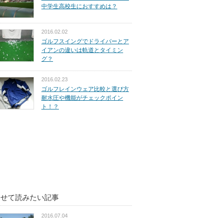
中学生高校生におすすめは？
2016.02.02
ゴルフスイングでドライバーとア
イアンの違いは軌道とタイミン
グ？
2016.02.23
ゴルフレインウェア比較と選び方
耐水圧や機能がチェックポイン
ト！？
わせて読みたい記事
2016.07.04