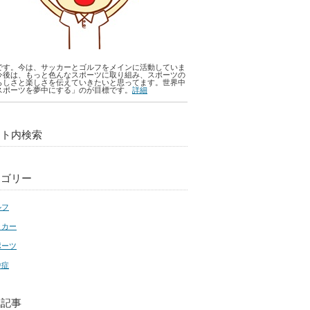
です。今は、サッカーとゴルフをメインに活動していま
今後は、もっと色んなスポーツに取り組み、スポーツの
らしさと楽しさを伝えていきたいと思ってます。世界中
スポーツを夢中にする」のが目標です。
詳細
イト内検索
テゴリー
ルフ
ッカー
ポーツ
中症
気記事