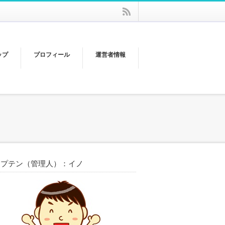
rss
ップ
プロフィール
運営者情報
ャプテン（管理人）：イノ